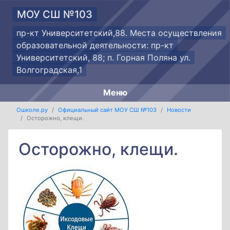
МОУ СШ №103
пр-кт Университетский,88. Места осуществления
образовательной деятельности: пр-кт
Университетский, 88; п. Горная Поляна ул.
Волгоградская,1
Меню
Ошколе.ру
Официальный сайт МОУ СШ №103
Новости
Осторожно, клещи.
Осторожно, клещи.