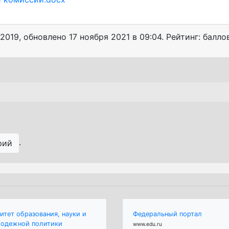
 2019
, обновлено
17 ноября 2021 в 09:04. Рейтинг: балло
.
рий
итет образования, науки и
Федеральный портал
одежной политики
www.edu.ru