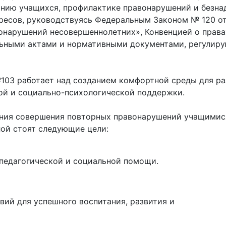
анию учащихся, профилактике правонарушений и безна
ресов, руководствуясь Федеральным Законом № 120 от 
онарушений несовершеннолетних», Конвенцией о права
льными актами и нормативными документами, регулир
03 работает над созданием комфортной среды для ра
ой и социально-психологической поддержки.
ния совершения повторных правонарушений учащимися
лой стоят следующие цели:
 педагогической и социальной помощи.
вий для успешного воспитания, развития и