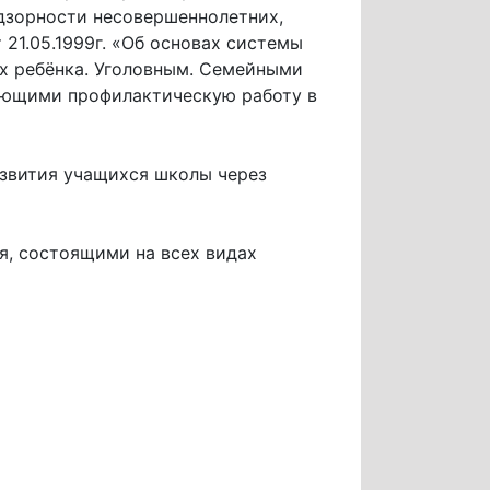
дзорности несовершеннолетних,
21.05.1999г. «Об основах системы
х ребёнка. Уголовным. Семейными
ующими профилактическую работу в
звития учащихся школы через
, состоящими на всех видах