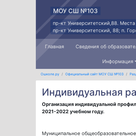
МОУ СШ №103
пр-кт Университетский,88. Места
пр-кт Университетский, 88; п. Гор
Главная
Сведения об образовате
Информация
Ошколе.ру
Официальный сайт МОУ СШ №103
Раз
Индивидуальная р
Организация индивидуальной профил
2021-2022 учебном году.
Муниципальное общеобразовательное