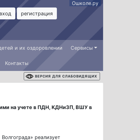
Ошколе.ру
вход
регистрация
детей и их оздоровлении
Сервисы
Контакты
ВЕРСИЯ ДЛЯ СЛАБОВИДЯЩИХ
ми на учете в ПДН, КДНиЗП, ВШУ в
 Волгограда» реализует