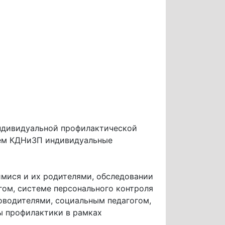
ндивидуальной профилактической
ием КДНиЗП индивидуальные
мися и их родителями, обследовании
ом, системе персонального контроля
оводителями, социальным педагогом,
ы профилактики в рамках