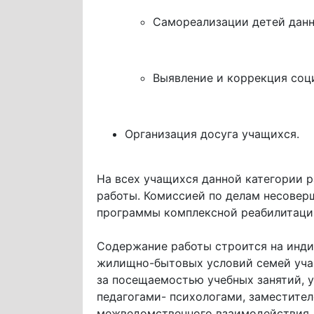
Самореализации детей данн
Выявление и коррекция соц
Организация досуга учащихся.
На всех учащихся данной категории
работы. Комиссией по делам несове
программы комплексной реабилитаци
Содержание работы строится на инди
жилищно-бытовых условий семей учащ
за посещаемостью учебных занятий, 
педагогами- психологами, заместите
межведомственного взаимодействия.