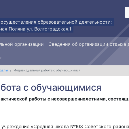
 осуществления образовательной деятельности:
ная Поляна ул. Волгоградская,1
льной организации
Сведения об организации отдыха 
делы
Индивидуальная работа с обучающимися
абота с обучающимися
актической работы с несовершеннолетними, состоящи
 учреждение «Средняя школа №103 Советского района