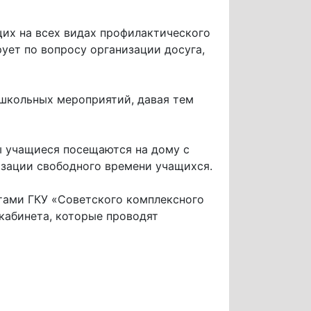
их на всех видах профилактического
рует по вопросу организации досуга,
 школьных мероприятий, давая тем
 учащиеся посещаются на дому с
изации свободного времени учащихся.
тами ГКУ «Советского комплексного
кабинета, которые проводят