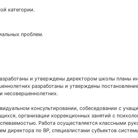
ой категории.
иальных проблем.
 разработаны и утверждены директором школы планы и
ршеннолетних разработаны и утверждены постановлен
и несовершеннолетних.
видуальном консультировании, собеседовании с учащи
ихся, организации коррекционных занятий с психолог
успеваемостью. Работа осуществляется классными рук
лем директора по ВР, специалистами субъектов систем