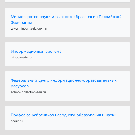
Министерство науки и высшего образования Российской
Федерации
www.minobrnauki.gov.ru
Информационная система
window.edu.ru
Федеральный центр информационно-образовательных
ресурсов
school-collection.edu.ru
Профсоюз работников народного образования и науки
eseur.ru