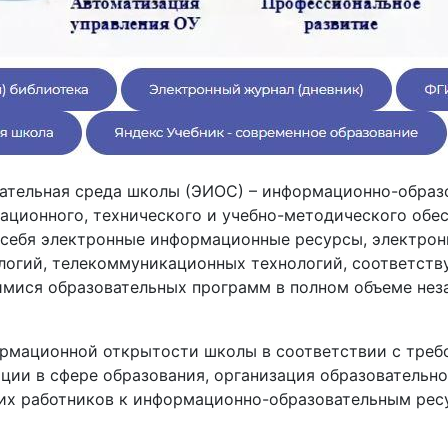
тельная среда школы (ЭИОС) – информационно-образо
ционного, технического и учебно-методического обес
себя электронные информационные ресурсы, электрон
огий, телекоммуникационных технологий, соответств
мися образовательных программ в полном объеме нез
ормационной открытости школы в соответствии с тре
ции в сфере образования, организация образовательн
ких работников к информационно-образовательным ре