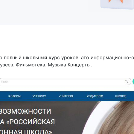
то полный школьный курс уроков; это информационно-
 Музеев. Фильмотека. Музыка Концерты.