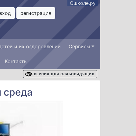
Ошколе.ру
вход
регистрация
детей и их оздоровлении
Сервисы
Контакты
ВЕРСИЯ ДЛЯ СЛАБОВИДЯЩИХ
 среда