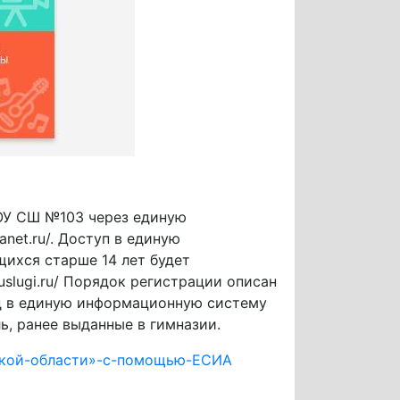
ОУ СШ №103 через единую
net.ru/. Доступ в единую
ихся старше 14 лет будет
uslugi.ru/ Порядок регистрации описан
од в единую информационную систему
ль, ранее выданные в гимназии.
дской-области»-с-помощью-ЕСИА