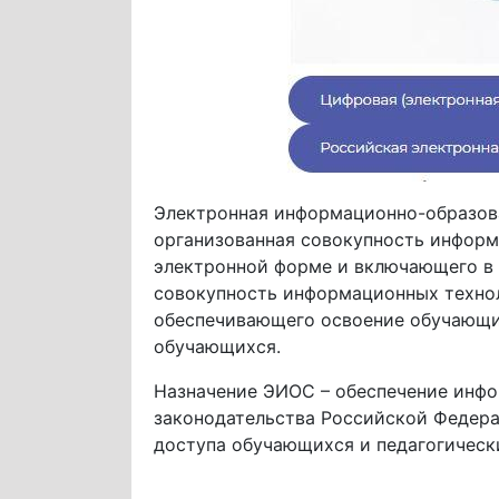
Электронная информационно-образова
организованная совокупность информа
электронной форме и включающего в 
совокупность информационных технол
обеспечивающего освоение обучающи
обучающихся.
Назначение ЭИОС – обеспечение инф
законодательства Российской Федера
доступа обучающихся и педагогичес