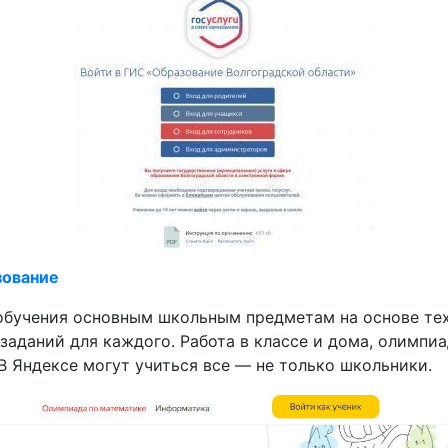
зование
бучения основным школьным предметам на основе техн
заданий для каждого. Работа в классе и дома, олимпиа
В Яндексе могут учиться все — не только школьники.