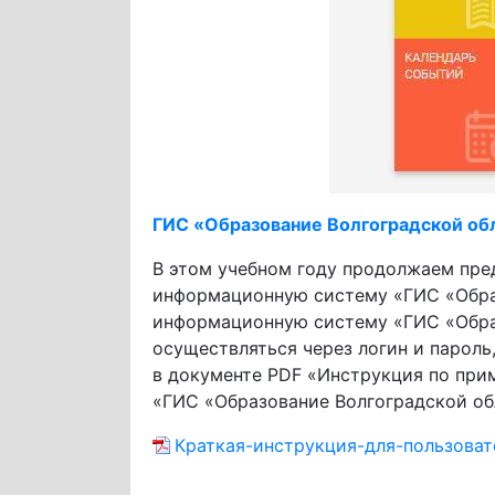
ГИС «Образование Волгоградской об
В этом учебном году продолжаем пр
информационную систему «ГИС «Образо
информационную систему «ГИС «Образ
осуществляться через логин и пароль,
в документе PDF «Инструкция по при
«ГИС «Образование Волгоградской обла
Краткая-инструкция-для-пользова