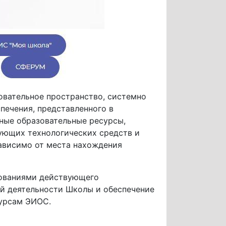
вательное пространство, системно
печения, представленного в
ные образовательные ресурсы,
ующих технологических средств и
ависимо от места нахождения
бованиями действующего
ой деятельности Школы и обеспечение
сурсам ЭИОС.