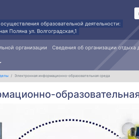
 осуществления образовательной деятельности:
ная Поляна ул. Волгоградская,1
льной организации
Сведения об организации отдыха 
делы
Электронная информационно-образовательная среда
рмационно-образовательная