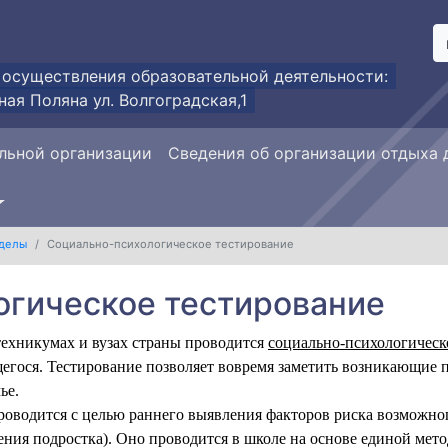
 осуществления образовательной деятельности:
ная Поляна ул. Волгоградская,1
льной организации
Сведения об организации отдыха 
делы
Социально-психологическое тестирование
огическое тестирование
 техникумах и вузах страны проводится
социально-психологическ
егося. Тестирование позволяет вовремя заметить возникающие 
ье.
роводится с целью раннего выявления факторов риска возможно
ения подростка). Оно проводится в школе на основе единой мет