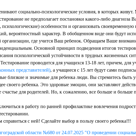
ценивают социально-психологические условия, в которых живут
естирование не
предполагает постановки какого-либо диагноза Ва
, психологические) особенности и организовать своевременную
кий, вероятностный характер. В обобщенном виде они будут ис
 организации, где учится Ваш ребенок. Обращаем Ваше внимани
фиденциальным. Основной принцип подведения итогов тестирова
писания психологической устойчивости в трудных жизненных си
 Тестирование проводится для учащихся 13-18 лет, причем, для 
аконных представителей)
, а учащиеся с 15 лет будут сами подпис
мые близкие и значимые для ребенка люди. Вы стремитесь быть
щее своего ребенка. Это здоровые эмоции, они заставляют действ
е счастье для родителей. Но, к сожалению, все
больше и больше п
лючиться в работу по ранней профилактике вовлечения подрост
тестировании.
м справиться с ней! Сделайте выбор в пользу своего ребенка!!!
лгоградской области №680 от 24.07.2025 "О проведении социаль