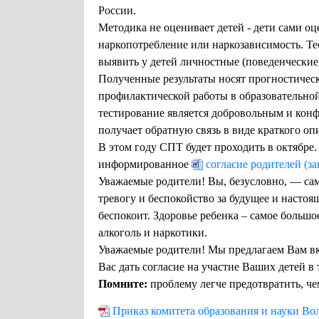
России.
Методика не оценивает детей - дети сами о
наркопотребление или наркозависимость. Т
выявить у детей личностные (поведенческие
Полученные результаты носят прогностичес
профилактической работы в образовательной
тестирование является добровольным и кон
получает обратную связь в виде краткого о
В этом году СПТ будет проходить в октябре.
информированное
согласие родителей (з
Уважаемые родители! Вы, безусловно, — са
тревогу и беспокойство за будущее и настоя
беспокоит. Здоровье ребенка – самое большо
алкоголь и наркотики.
Уважаемые родители! Мы предлагаем Вам вк
Вас дать согласие на участие Ваших детей
в 
Помните:
проблему легче предотвратить, че
Приказ комитета образования и науки Во