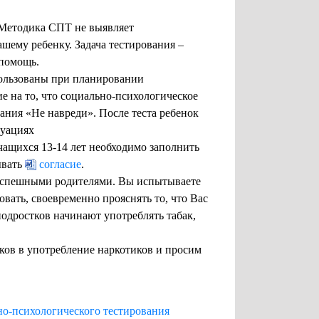
. Методика СПТ не выявляет
шему ребенку. Задача тестирования –
помощь.
пользованы при планировании
е на то, что социально-психологическое
ния «Не навреди». После теста ребенок
туациях
учащихся 13-14 лет необходимо заполнить
ывать
согласие
.
 успешными родителями. Вы испытываете
овать, своевременно прояснять то, что Вас
одростков начинают употреблять табак,
ков в употребление наркотиков и просим
но-психологического тестирования