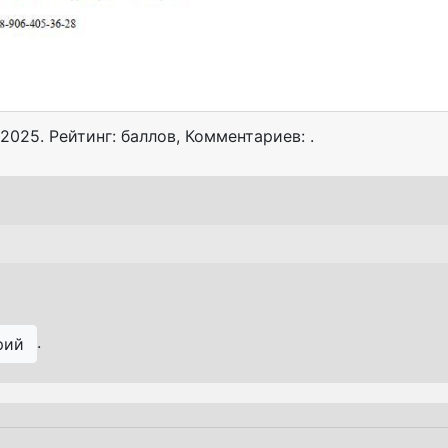
 2025
. Рейтинг: баллов
,
Комментариев: .
.
рий