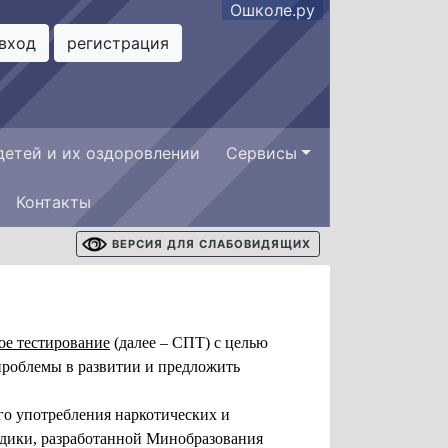
Ошколе.ру
вход
регистрация
детей и их оздоровлении
Сервисы
Контакты
ВЕРСИЯ ДЛЯ СЛАБОВИДЯЩИХ
ое тестирование
(далее – СПТ) с целью
проблемы в развитии и предложить
го употребления наркотических и
одики, разработанной Минобразования